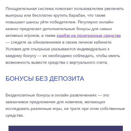
Поощрительная система помогает пользователям увеличить
выигрыш или бесплатно крутить барабан, что также
повышает шансы уйти победителем. Регулярно онлайн-
казино предлагает дополнительные бонусы для самых
активных игроков, а также
кэшбэк на проигранные средства
— следите за обновлениями в своем личном кабинете.
Условия для отыгрыша указываются индивидуально к
каждому бонусу — их необходимо соблюдать, чтобы иметь
возможность вывести средства с виртуального счета.
БОНУСЫ БЕЗ ДЕПОЗИТА
Бездепозитные бонусы в онлайн развлечениях — это
заманчивое предложение для новичков, желающих
исследовать различные игры, не тратя при этом собственные
средства.