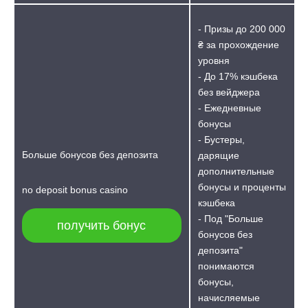
- Призы до 200 000
₴ за прохождение
уровня
- До 17% кэшбека
без вейджера
- Ежедневные
бонусы
- Бустеры,
Больше бонусов без депозита
дарящие
дополнительные
бонусы и проценты
no deposit bonus casino
кэшбека
- Под "Больше
получить бонус
бонусов без
депозита"
понимаются
бонусы,
начисляемые