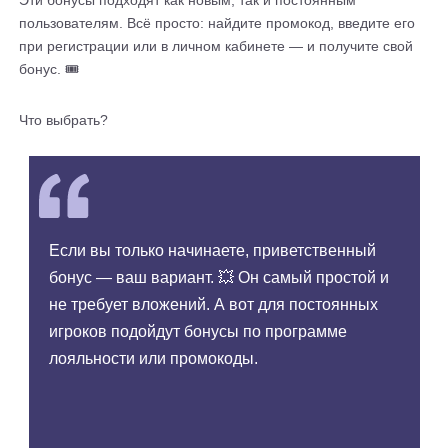
пользователям. Всё просто: найдите промокод, введите его
при регистрации или в личном кабинете — и получите свой
бонус. 🎟️
Что выбрать?
Если вы только начинаете, приветственный
бонус — ваш вариант. 💥 Он самый простой и
не требует вложений. А вот для постоянных
игроков подойдут бонусы по программе
лояльности или промокоды.