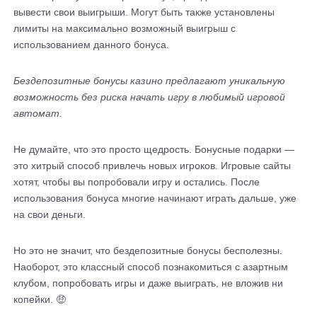
вывести свои выигрыши. Могут быть также установлены
лимиты на максимально возможный выигрыш с
использованием данного бонуса.
Бездепозитные бонусы казино предлагают уникальную
возможность без риска начать игру в любимый игровой
автомат.
Не думайте, что это просто щедрость. Бонусные подарки —
это хитрый способ привлечь новых игроков. Игровые сайты
хотят, чтобы вы попробовали игру и остались. После
использования бонуса многие начинают играть дальше, уже
на свои деньги.
Но это не значит, что бездепозитные бонусы бесполезны.
Наоборот, это классный способ познакомиться с азартным
клубом, попробовать игры и даже выиграть, не вложив ни
копейки. 🤑