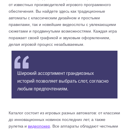
от известных производителей игрового программного
обеспечения. Вы найдете здесь как традиционные
автоматы с классическим дизайном и простыми
правилами, так и новейшие видеослоты с увлекающими
сюжетами и продвинутыми возможностями. Каждая игра
поражает своей графикой и звуковым оформлением,
делая игровой процесс незабываемым.
Широкий ассортимент грандиозных
историй позволяет выбрать слот, согласно
любым предпочтениям.
Каталог состоит из игровых разных автоматов: от классики
до инновационных новинок последних лет, а также
рулетка и
видеопокер
. Все аппараты обладают честными