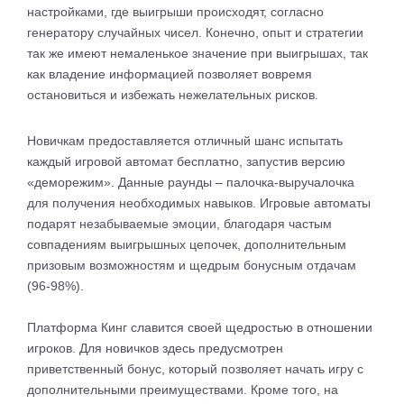
настройками, где выигрыши происходят, согласно
генератору случайных чисел. Конечно, опыт и стратегии
так же имеют немаленькое значение при выигрышах, так
как владение информацией позволяет вовремя
остановиться и избежать нежелательных рисков.
Новичкам предоставляется отличный шанс испытать
каждый игровой автомат бесплатно, запустив версию
«деморежим». Данные раунды – палочка-выручалочка
для получения необходимых навыков. Игровые автоматы
подарят незабываемые эмоции, благодаря частым
совпадениям выигрышных цепочек, дополнительным
призовым возможностям и щедрым бонусным отдачам
(96-98%).
Платформа Кинг славится своей щедростью в отношении
игроков. Для новичков здесь предусмотрен
приветственный бонус, который позволяет начать игру с
дополнительными преимуществами. Кроме того, на