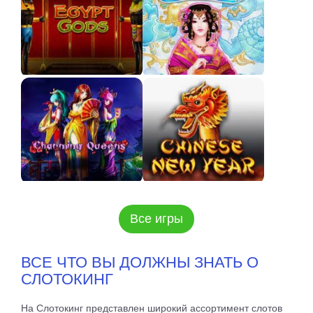
Все игры
ВСЕ ЧТО ВЫ ДОЛЖНЫ ЗНАТЬ О
СЛОТОКИНГ
На Слотокинг представлен широкий ассортимент слотов