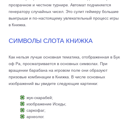
прозрачном и честном турнире. Автомат подчиняется
генератору случайных чисел. Это сулит геймеру большие
выигрыши и по-настоящему увлекательный процесс игры
в Книжка.
СИМВОЛЫ СЛОТА КНИЖКА
Как нельзя лучше основная тематика, отображенная в Бук
оф Ра, просматривается в основных символах. При
вращении барабана на игровом поле они образуют
призовые комбинации в Книжка. В числе основных
изображений вы увидите следующие картинки:
жук-скарабей;
изображение Исиды;
саркофаг;
археолог.