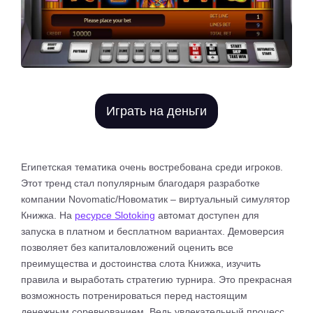
Играть на деньги
Египетская тематика очень востребована среди игроков.
Этот тренд стал популярным благодаря разработке
компании Novomatic/Новоматик – виртуальный симулятор
Книжка. На
ресурсе Slotoking
автомат доступен для
запуска в платном и бесплатном вариантах. Демоверсия
позволяет без капиталовложений оценить все
преимущества и достоинства слота Книжка, изучить
правила и выработать стратегию турнира. Это прекрасная
возможность потренироваться перед настоящим
денежным соревнованием. Ведь увлекательный процесс