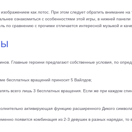
зображением как лотос. При этом следует обратить внимание на то
етальнее ознакомиться с особенностями этой игры, в нижней панел
ель по сравнению с прочими отличается интересной музыкой и кач
СЫ
пинов. Главные героини предлагают собственные условия, по опр
роме бесплатных вращений приносит 5 Вайлдов;
лять всего лишь 3 бесплатных вращения. Если же при каждом спине
дополнительно активирующая функцию расширенного Дикого символа 
еменно появится комбинация из 2-3 девушек в разных нарядах, то 