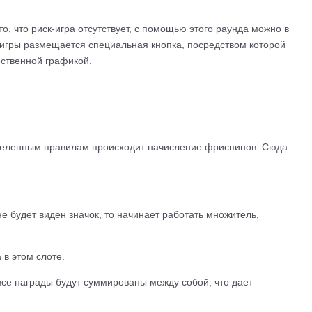
, что риск-игра отсутствует, с помощью этого раунда можно в
и игры размещается специальная кнопка, посредством которой
ественной графикой.
еделенным правилам происходит начисление фриспинов. Сюда
 будет виден значок, то начинает работать множитель,
в этом слоте.
все награды будут суммированы между собой, что дает