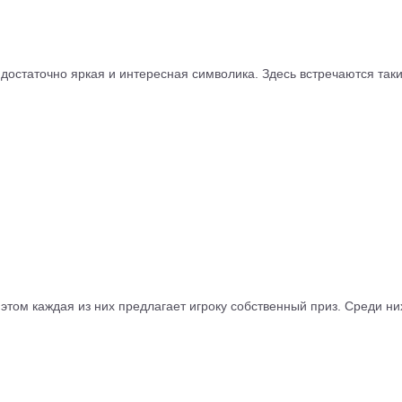
 достаточно яркая и интересная символика. Здесь встречаются таки
 этом каждая из них предлагает игроку собственный приз. Среди н