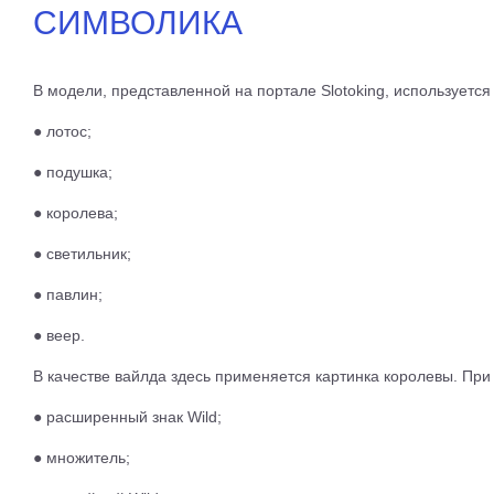
СИМВОЛИКА
В модели, представленной на портале Slotoking, используется
● лотос;
● подушка;
● королева;
● светильник;
● павлин;
● веер.
В качестве вайлда здесь применяется картинка королевы. При
● расширенный знак Wild;
● множитель;