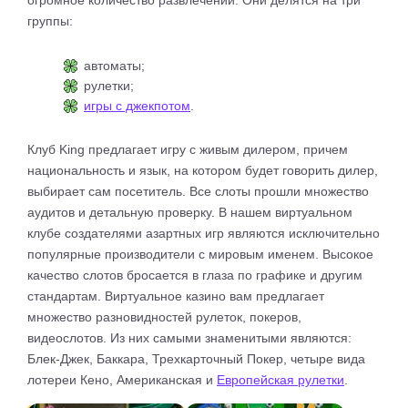
огромное количество развлечений. Они делятся на три
группы:
автоматы;
рулетки;
игры с джекпотом
.
Клуб King предлагает игру с живым дилером, причем
национальность и язык, на котором будет говорить дилер,
выбирает сам посетитель. Все слоты прошли множество
аудитов и детальную проверку. В нашем виртуальном
клубе создателями азартных игр являются исключительно
популярные производители с мировым именем. Высокое
качество слотов бросается в глаза по графике и другим
стандартам. Виртуальное казино вам предлагает
множество разновидностей рулеток, покеров,
видеослотов. Из них самыми знаменитыми являются:
Блек-Джек, Баккара, Трехкарточный Покер, четыре вида
лотереи Кено, Американская и
Европейская рулетки
.