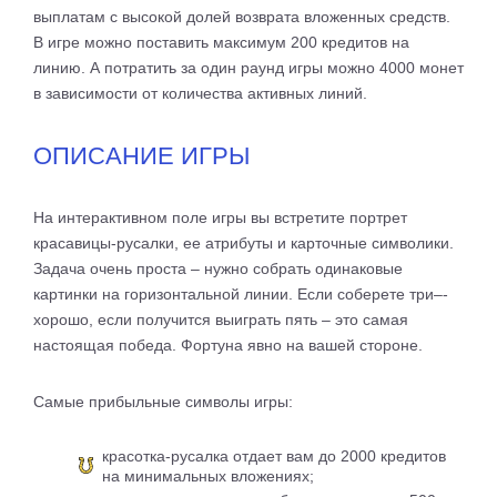
выплатам с высокой долей возврата вложенных средств.
В игре можно поставить максимум 200 кредитов на
линию. А потратить за один раунд игры можно 4000 монет
в зависимости от количества активных линий.
ОПИСАНИЕ ИГРЫ
На интерактивном поле игры вы встретите портрет
красавицы-русалки, ее атрибуты и карточные символики.
Задача очень проста – нужно собрать одинаковые
картинки на горизонтальной линии. Если соберете три–-
хорошо, если получится выиграть пять – это самая
настоящая победа. Фортуна явно на вашей стороне.
Самые прибыльные символы игры:
красотка-русалка отдает вам до 2000 кредитов
на минимальных вложениях;