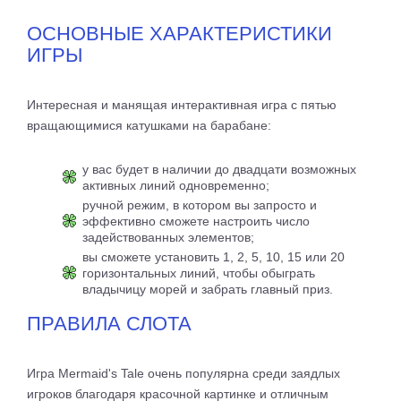
ОСНОВНЫЕ ХАРАКТЕРИСТИКИ
ИГРЫ
Интересная и манящая интерактивная игра с пятью
вращающимися катушками на барабане:
у вас будет в наличии до двадцати возможных
активных линий одновременно;
ручной режим, в котором вы запросто и
эффективно сможете настроить число
задействованных элементов;
вы сможете установить 1, 2, 5, 10, 15 или 20
горизонтальных линий, чтобы обыграть
владычицу морей и забрать главный приз.
ПРАВИЛА СЛОТА
Игра Mermaid's Tale очень популярна среди заядлых
игроков благодаря красочной картинке и отличным