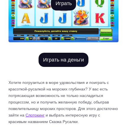
Играть
Играть на деньги
Хотите погрузиться в море удовольствия и поиграть с
красоткой-русалкой на морских глубинах? У вас есть
потрясающая возможность не только насладиться
процессом, но и получить желанную победу, обыграв
повелительницу морских просторов. Для этого достаточно
зайти на
Слотокинг
и выбрать интересную игру с
красивым названием Сказка Русалки.