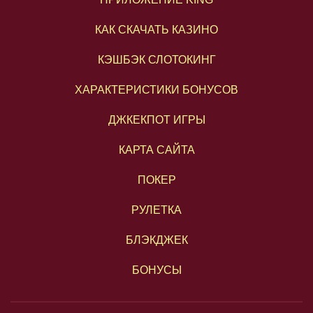
КАК СКАЧАТЬ КАЗИНО
КЭШБЭК СЛОТОКИНГ
ХАРАКТЕРИСТИКИ БОНУСОВ
ДЖКЕКПОТ ИГРЫ
КАРТА САЙТА
ПОКЕР
РУЛЕТКА
БЛЭКДЖЕК
БОНУСЫ