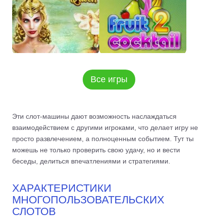
Все игры
Эти слот-машины дают возможность наслаждаться
взаимодействием с другими игроками, что делает игру не
просто развлечением, а полноценным событием. Тут ты
можешь не только проверить свою удачу, но и вести
беседы, делиться впечатлениями и стратегиями.
ХАРАКТЕРИСТИКИ
МНОГОПОЛЬЗОВАТЕЛЬСКИХ
СЛОТОВ