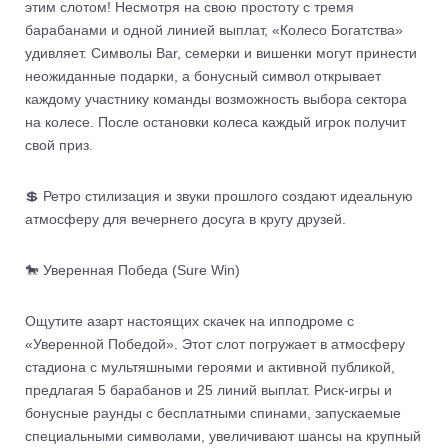
этим слотом! Несмотря на свою простоту с тремя
барабанами и одной линией выплат, «Колесо Богатства»
удивляет. Символы Bar, семерки и вишенки могут принести
неожиданные подарки, а бонусный символ открывает
каждому участнику команды возможность выбора сектора
на колесе. После остановки колеса каждый игрок получит
свой приз.
💲 Ретро стилизация и звуки прошлого создают идеальную
атмосферу для вечернего досуга в кругу друзей.
🐎 Уверенная Победа (Sure Win)
Ощутите азарт настоящих скачек на ипподроме с
«Уверенной Победой». Этот слот погружает в атмосферу
стадиона с мультяшными героями и активной публикой,
предлагая 5 барабанов и 25 линий выплат. Риск-игры и
бонусные раунды с бесплатными спинами, запускаемые
специальными символами, увеличивают шансы на крупный