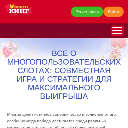
Регистрация
Войти
ВСЕ О
МНОГОПОЛЬЗОВАТЕЛЬСКИХ
СЛОТАХ: СОВМЕСТНАЯ
ИГРА И СТРАТЕГИИ ДЛЯ
МАКСИМАЛЬНОГО
ВЫИГРЫША
Многие ценят истинное соперничество и волнение от игр,
особенно когда победа достигается среди реальных
конкурентов, что делает её гораздо более приятной!