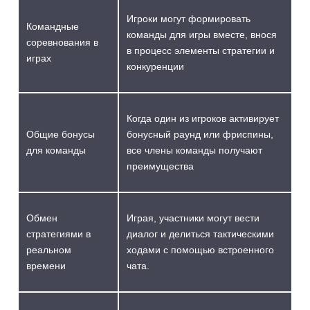
Игроки могут формировать
Командные
команды для игры вместе, внося
соревнования в
в процесс элементы стратегии и
играх
конкуренции
Когда один из игроков активирует
Общие бонусы
бонусный раунд или фриспины,
для команды
все члены команды получают
преимущества
Обмен
Играя, участники могут вести
стратегиями в
диалог и делиться тактическими
реальном
ходами с помощью встроенного
времени
чата.