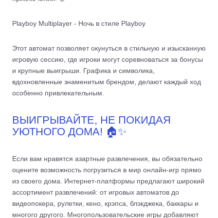
Playboy Multiplayer - Ночь в стиле Playboy
Этот автомат позволяет окунуться в стильную и изысканную
игровую сессию, где игроки могут соревноваться за бонусы
и крупные выигрыши. Графика и символика,
вдохновленные знаменитым брендом, делают каждый ход
особенно привлекательным.
ВЫИГРЫВАЙТЕ, НЕ ПОКИДАЯ
УЮТНОГО ДОМА! 🏠✨
Если вам нравятся азартные развлечения, вы обязательно
оцените возможность погрузиться в мир онлайн-игр прямо
из своего дома. Интернет-платформы предлагают широкий
ассортимент развлечений: от игровых автоматов до
видеопокера, рулетки, кено, крэпса, блэкджека, баккары и
многого другого. Многопользовательские игры добавляют