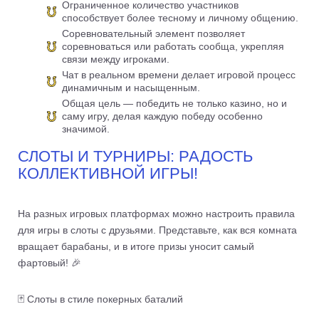
Ограниченное количество участников
способствует более тесному и личному общению.
Соревновательный элемент позволяет
соревноваться или работать сообща, укрепляя
связи между игроками.
Чат в реальном времени делает игровой процесс
динамичным и насыщенным.
Общая цель — победить не только казино, но и
саму игру, делая каждую победу особенно
значимой.
СЛОТЫ И ТУРНИРЫ: РАДОСТЬ
КОЛЛЕКТИВНОЙ ИГРЫ!
На разных игровых платформах можно настроить правила
для игры в слоты с друзьями. Представьте, как вся комната
вращает барабаны, и в итоге призы уносит самый
фартовый! 🎉
🃏 Слоты в стиле покерных баталий