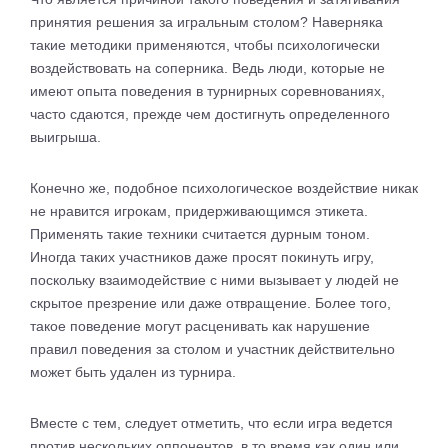
принятия решения за игральным столом? Наверняка
такие методики применяются, чтобы психологически
воздействовать на соперника. Ведь люди, которые не
имеют опыта поведения в турнирных соревнованиях,
часто сдаются, прежде чем достигнуть определенного
выигрыша.
Конечно же, подобное психологическое воздействие никак
не нравится игрокам, придерживающимся этикета.
Применять такие техники считается дурным тоном.
Иногда таких участников даже просят покинуть игру,
поскольку взаимодействие с ними вызывает у людей не
скрытое презрение или даже отвращение. Более того,
такое поведение могут расценивать как нарушение
правил поведения за столом и участник действительно
может быть удален из турнира.
Вместе с тем, следует отметить, что если игра ведется
против нескольких оппонентов, в то время как один или