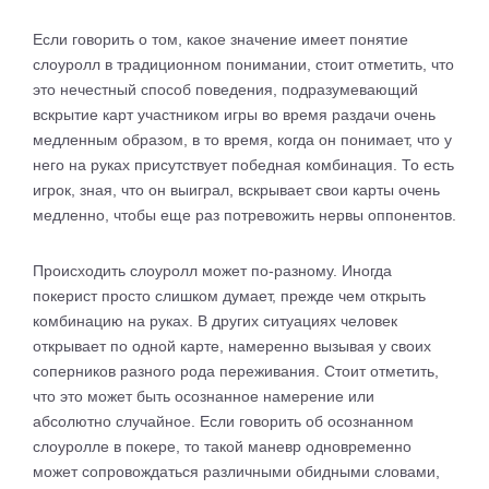
Если говорить о том, какое значение имеет понятие
слоуролл в традиционном понимании, стоит отметить, что
это нечестный способ поведения, подразумевающий
вскрытие карт участником игры во время раздачи очень
медленным образом, в то время, когда он понимает, что у
него на руках присутствует победная комбинация. То есть
игрок, зная, что он выиграл, вскрывает свои карты очень
медленно, чтобы еще раз потревожить нервы оппонентов.
Происходить слоуролл может по-разному. Иногда
покерист просто слишком думает, прежде чем открыть
комбинацию на руках. В других ситуациях человек
открывает по одной карте, намеренно вызывая у своих
соперников разного рода переживания. Стоит отметить,
что это может быть осознанное намерение или
абсолютно случайное. Если говорить об осознанном
слоуролле в покере, то такой маневр одновременно
может сопровождаться различными обидными словами,