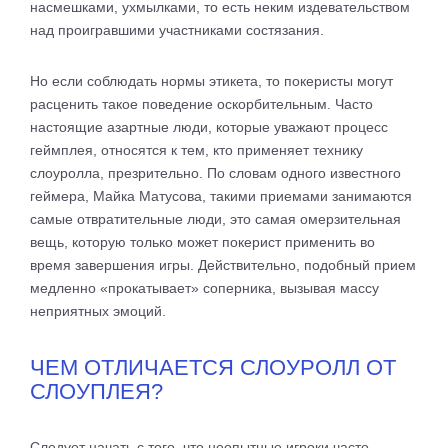
насмешками, ухмылками, то есть неким издевательством
над проигравшими участниками состязания.
Но если соблюдать нормы этикета, то покеристы могут
расценить такое поведение оскорбительным. Часто
настоящие азартные люди, которые уважают процесс
геймплея, относятся к тем, кто применяет технику
слоуролла, презрительно. По словам одного известного
геймера, Майка Матусова, такими приемами занимаются
самые отвратительные люди, это самая омерзительная
вещь, которую только может покерист применить во
время завершения игры. Действительно, подобный прием
медленно «прокатывает» соперника, вызывая массу
неприятных эмоций.
ЧЕМ ОТЛИЧАЕТСЯ СЛОУРОЛЛ ОТ
СЛОУПЛЕЯ?
Следует начать с того, что неопытные игроки часто