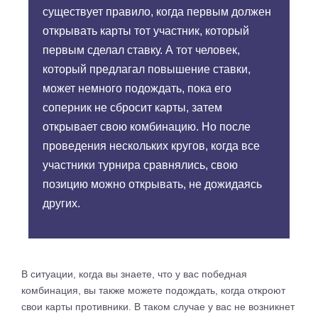
существует правило, когда первым должен
открывать карты тот участник, который
первым сделал ставку. А тот человек,
который предлагал повышение ставки,
может немного подождать, пока его
соперник не сбросит карты, затем
открывает свою комбинацию. Но после
проведения нескольких кругов, когда все
участники турнира сравнялись, свою
позицию можно открывать, не дожидаясь
других.
В ситуации, когда вы знаете, что у вас победная
комбинация, вы также можете подождать, когда откроют
свои карты противники. В таком случае у вас не возникнет