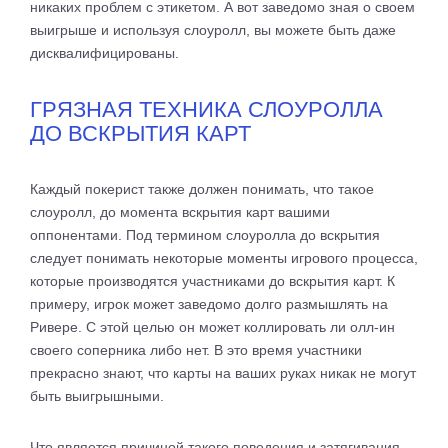
никаких проблем с этикетом. А вот заведомо зная о своем
выигрыше и используя слоуролл, вы можете быть даже
дисквалифицированы.
ГРЯЗНАЯ ТЕХНИКА СЛОУРОЛЛА
ДО ВСКРЫТИЯ КАРТ
Каждый покерист также должен понимать, что такое
слоуролл, до момента вскрытия карт вашими
оппонентами. Под термином слоуролла до вскрытия
следует понимать некоторые моменты игрового процесса,
которые производятся участниками до вскрытия карт. К
примеру, игрок может заведомо долго размышлять на
Ривере. С этой целью он может коллировать ли олл-ин
своего соперника либо нет. В это время участники
прекрасно знают, что карты на ваших руках никак не могут
быть выигрышными.
Что является причиной такого поведения и затягивания