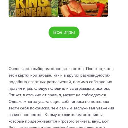
Все игры
Очень часто выбором становится покер. Понятно, что в
этой карточной забаве, как и в других разновидностях
подобных азартных развлечений, помимо соблюдения
правил игры, следует следить и за игровым этикетом.
Этикет, в отличие от правил, может не соблюдаться.
Однако многие уважающие себя игроки не позволяют
вести себя по-хамски, тем самым заслуживая уважения
своих оппонентов. К тому же зрителям покеристы,
которые придерживаются игрового этикета, внушают
больше доверия и становятся более популярными,