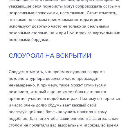
уважающие себя покеристы могут сопровождать острыми
некрасивыми словечками, насмешками. Стоит отметить,
что такие не совсем приемлемые методы игроки
используют довольно часто не только за реальными
покерными столами, но и при Live-играх за виртуальными
покерными бордами.
СЛОУРОЛЛ НА ВСКРЫТИИ
Следует отметить, что прием слоуролла во время
покерного турнира довольно часто происходит
ненамеренно. К примеру, такое может случиться у
покериста, который еще не имеет большого опыта
принятия участия в подобных играх. Поэтому он теряется
и часто очень долго обдумывает каждый свой
последующий шаг, боясь нарушить правила и тому
подобное. Для того чтобы ваши оппоненты за игральным
столом не посчитали вас аморальным игроком, во время