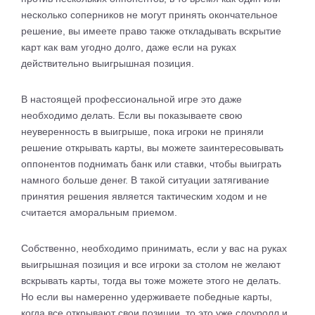
несколько соперников не могут принять окончательное
решение, вы имеете право также откладывать вскрытие
карт как вам угодно долго, даже если на руках
действительно выигрышная позиция.
В настоящей профессиональной игре это даже
необходимо делать. Если вы показываете свою
неуверенность в выигрыше, пока игроки не приняли
решение открывать карты, вы можете заинтересовывать
оппонентов поднимать банк или ставки, чтобы выиграть
намного больше денег. В такой ситуации затягивание
принятия решения является тактическим ходом и не
считается аморальным приемом.
Собственно, необходимо принимать, если у вас на руках
выигрышная позиция и все игроки за столом не желают
вскрывать карты, тогда вы тоже можете этого не делать.
Но если вы намеренно удерживаете победные карты,
когда все открывают свои позиции, то это уже слоуролл и