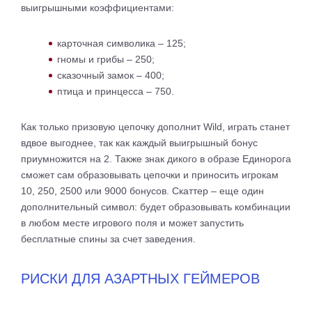
выигрышными коэффициентами:
карточная символика – 125;
гномы и грибы – 250;
сказочный замок – 400;
птица и принцесса – 750.
Как только призовую цепочку дополнит Wild, играть станет
вдвое выгоднее, так как каждый выигрышный бонус
приумножится на 2. Также знак дикого в образе Единорога
сможет сам образовывать цепочки и приносить игрокам
10, 250, 2500 или 9000 бонусов. Скаттер – еще один
дополнительный символ: будет образовывать комбинации
в любом месте игрового поля и может запустить
бесплатные спины за счет заведения.
РИСКИ ДЛЯ АЗАРТНЫХ ГЕЙМЕРОВ