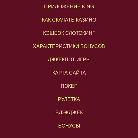
ПРИЛОЖЕНИЕ KING
КАК СКАЧАТЬ КАЗИНО
КЭШБЭК СЛОТОКИНГ
ХАРАКТЕРИСТИКИ БОНУСОВ
ДЖКЕКПОТ ИГРЫ
КАРТА САЙТА
ПОКЕР
РУЛЕТКА
БЛЭКДЖЕК
БОНУСЫ