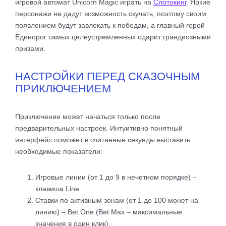
игровой автомат Unicorn Magic играть на
Слотокинг
. Яркие
персонажи не дадут возможность скучать, поэтому своим
появлением будут завлекать к победам, а главный герой –
Единорог самых целеустремленных одарит грандиозными
призами.
НАСТРОЙКИ ПЕРЕД СКАЗОЧНЫМ
ПРИКЛЮЧЕНИЕМ
Приключение может начаться только после
предварительных настроек. Интуитивно понятный
интерфейс поможет в считанные секунды выставить
необходимые показатели:
Игровые линии (от 1 до 9 в нечетном порядке) –
клавиша Line.
Ставки по активным зонам (от 1 до 100 монет на
линию) – Bet One (Bet Max – максимальные
значения в один клик).