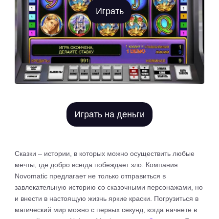
Играть
Играть на деньги
Сказки – истории, в которых можно осуществить любые
мечты, где добро всегда побеждает зло. Компания
Novomatic предлагает не только отправиться в
завлекательную историю со сказочными персонажами, но
и внести в настоящую жизнь яркие краски. Погрузиться в
магический мир можно с первых секунд, когда начнете в