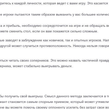
ритесь к каждой личности, которая ведет с вами игру. Это касаетс
е игроки пытаются таким образом выманить у вас большее количеств
, а и прибыль, необходимо сосредоточится на игре и не обращать 
ожете сменить стол, если он вам покажется сильно сложным.
е заводят в заблуждение как новичков, так и опытных игроков. На
 другой может случиться противоположность. Никогда нельзя говори
ться читать своих соперников. Это можно назвать частичной правдо
перника, может стабильно выигрывать деньги.
обы получить свой выигрыш. Смысл данного метода заключается в то
ариант становится самым спорным приемом, который может утяжели
аче вы можете помочь своему оппоненту усилить без затрат свои во