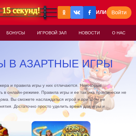
 15 секунд!
Войти
ИЛИ
БОНУСЫ
ИГРОВОЙ ЗАЛ
НОВОСТИ
О НАС
Ы В АЗАРТНЫЕ ИГРЫ
кера и правила игры у них отличаются. Некоторые
ть в онлайн-режиме. Правила игры и ее тактика практически не
 дома. Вы сможете наслаждаться игрой и при этом не
анятия. Достаточно просто уделить время для игры и