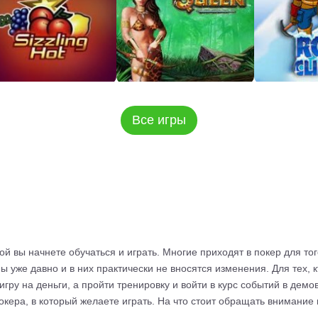
Все игры
й вы начнете обучаться и играть. Многие приходят в покер для то
ы уже давно и в них практически не вносятся изменения. Для тех, 
гру на деньги, а пройти тренировку и войти в курс событий в дем
покера, в который желаете играть. На что стоит обращать внимание 