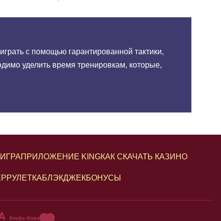
 играть с помощью гарантированной тактики,
ходимо уделить время тренировкам, которые,
ИГРА
ПРИЛОЖЕНИЕ KING
КАК СКАЧАТЬ КАЗИНО
ЕР
РУЛЕТКА
БЛЭКДЖЕК
БОНУСЫ