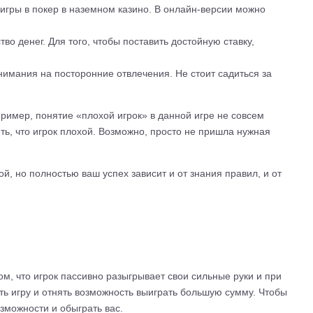
я игры в покер в наземном казино. В онлайн-версии можно
о денег. Для того, чтобы поставить достойную ставку,
внимания на посторонние отвлечения. Не стоит садиться за
пример, понятие «плохой игрок» в данной игре не совсем
ть, что игрок плохой. Возможно, просто не пришла нужная
й, но полностью ваш успех зависит и от знания правил, и от
м, что игрок пассивно разыгрывает свои сильные руки и при
ть игру и отнять возможность выиграть большую сумму. Чтобы
зможности и обыграть вас.