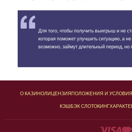
Для того, чтобы получить выигрыш и не с
которая поможет улучшить ситуацию, а не 
возможно, займут длительный период, но 
О КАЗИНО
ЛИЦЕНЗИЯ
ПОЛОЖЕНИЯ И УСЛОВИ
КЭШБЭК СЛОТОКИНГ
ХАРАКТЕ