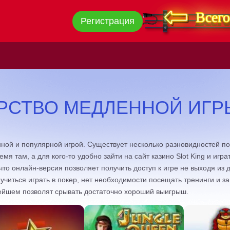
Всего
Регистрация
РСТВО МЕДЛЕННОЙ ИГР
ной и популярной игрой. Существует несколько разновидностей по
я там, а для кого-то удобно зайти на сайт казино Slot King и игра
что онлайн-версия позволяет получить доступ к игре не выходя из
аучиться играть в покер, нет необходимости посещать тренинги и з
нейшем позволят срывать достаточно хороший выигрыш.