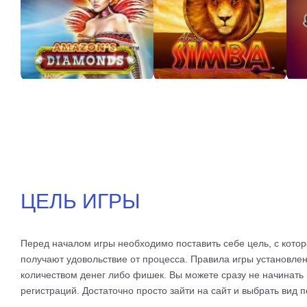
ЦЕЛЬ ИГРЫ
Перед началом игры необходимо поставить себе цель, с которо
получают удовольствие от процесса. Правила игры установлен
количеством денег либо фишек. Вы можете сразу не начинать и
регистраций. Достаточно просто зайти на сайт и выбрать вид 